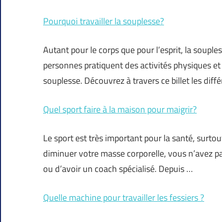
Pourquoi travailler la souplesse?
Autant pour le corps que pour l’esprit, la soup
personnes pratiquent des activités physiques et
souplesse. Découvrez à travers ce billet les diff
Quel sport faire à la maison pour maigrir?
Le sport est très important pour la santé, surto
diminuer votre masse corporelle, vous n’avez p
ou d’avoir un coach spécialisé. Depuis …
Quelle machine pour travailler les fessiers ?