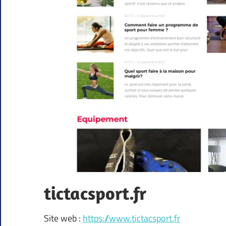
tictacsport.fr
Site web :
https://www.tictacsport.fr