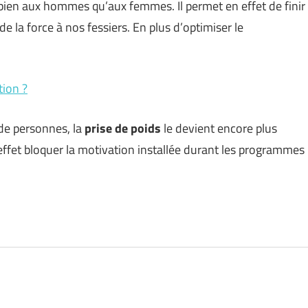
i bien aux hommes qu’aux femmes. Il permet en effet de finir
 la force à nos fessiers. En plus d’optimiser le
tion ?
de personnes, la
prise de poids
le devient encore plus
 effet bloquer la motivation installée durant les programmes