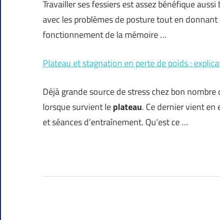
Travailler ses fessiers est assez bénéfique auss
avec les problèmes de posture tout en donnant de
fonctionnement de la mémoire …
Plateau et stagnation en perte de poids : explica
Déjà grande source de stress chez bon nombre 
lorsque survient le
plateau
. Ce dernier vient en
et séances d’entraînement. Qu’est ce …