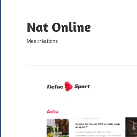
Skip
to
content
Nat Online
Mes créations