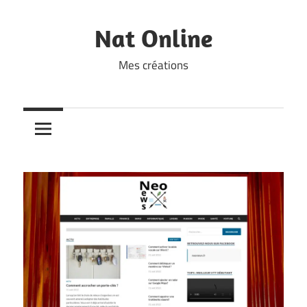
Skip
to
Nat Online
content
Mes créations