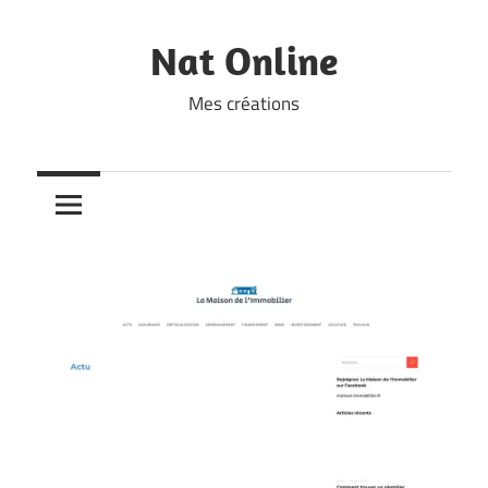
Skip
to
Nat Online
content
Mes créations