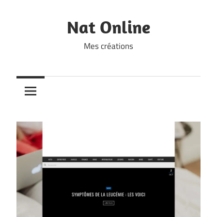
Skip
to
Nat Online
content
Mes créations