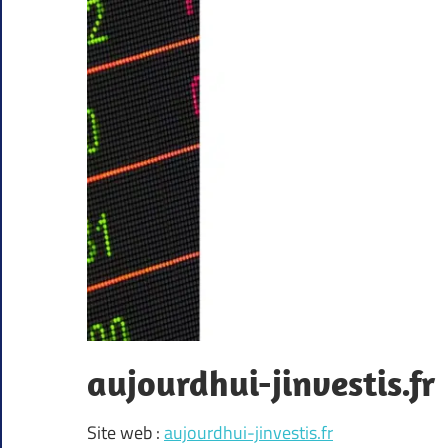
aujourdhui-jinvestis.fr
Site web :
aujourdhui-jinvestis.fr