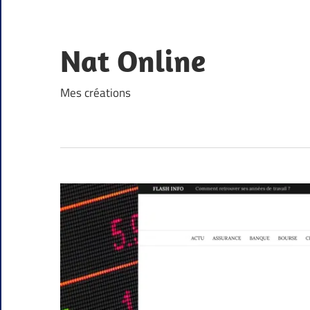
Skip
to
content
Nat Online
Mes créations